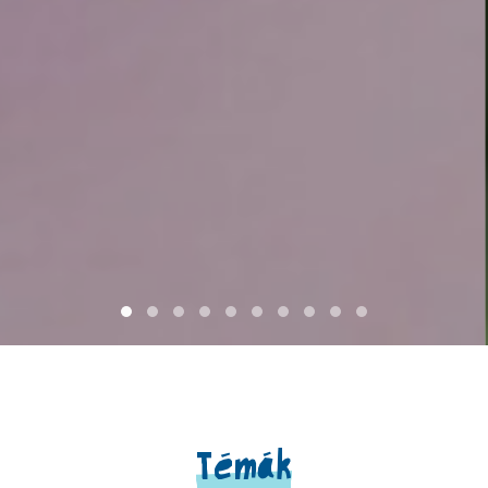
Témák