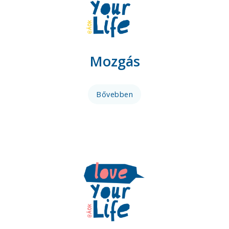
Mozgás
Bővebben