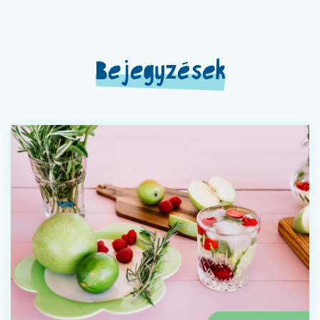
Bejegyzések