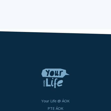
Your Life @ ÁOK
PTE ÁOK