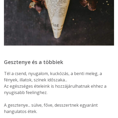
Gesztenye és a többiek
Tél a csend, nyugalom, kuckózás, a benti meleg, a
fények, illatok, színek időszaka...
Az egészséges ételeink is hozzájárulhatnak ehhez a
nyugisabb feelinghez.
A gesztenye... sülve, főve, desszertnek egyaránt
hangulatos étek.