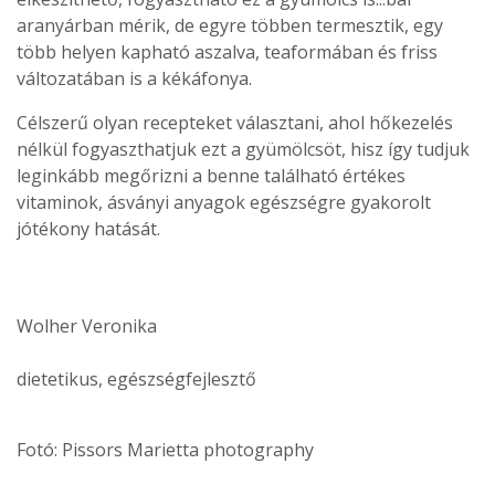
aranyárban mérik, de egyre többen termesztik, egy
több helyen kapható aszalva, teaformában és friss
változatában is a kékáfonya.
Célszerű olyan recepteket választani, ahol hőkezelés
nélkül fogyaszthatjuk ezt a gyümölcsöt, hisz így tudjuk
leginkább megőrizni a benne található értékes
vitaminok, ásványi anyagok egészségre gyakorolt
jótékony hatását.
Wolher Veronika
dietetikus, egészségfejlesztő
Fotó: Pissors Marietta photography