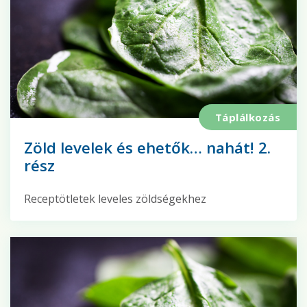
Táplálkozás
Zöld levelek és ehetők… nahát! 2.
rész
Receptötletek leveles zöldségekhez