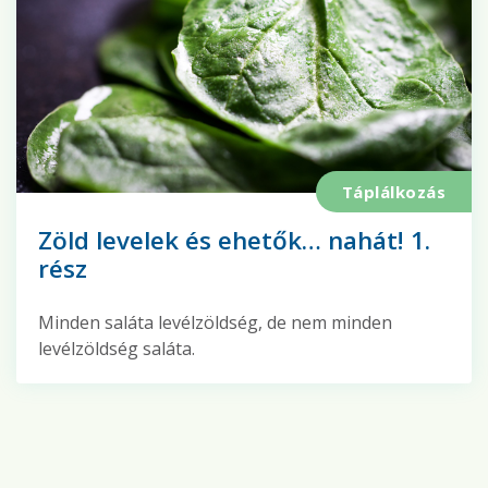
Táplálkozás
Zöld levelek és ehetők… nahát! 1.
rész
Minden saláta levélzöldség, de nem minden
levélzöldség saláta.