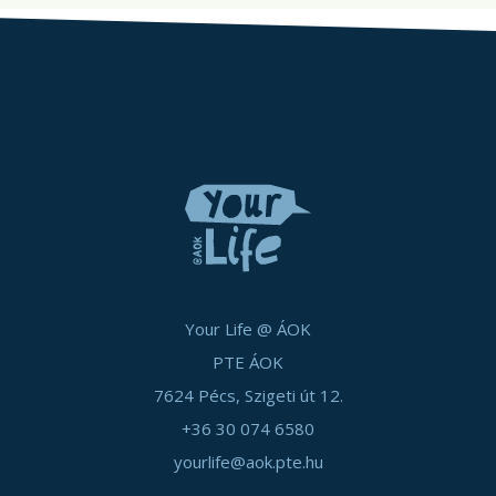
Your Life @ ÁOK
PTE ÁOK
7624 Pécs, Szigeti út 12.
+36 30 074 6580
yourlife@aok.pte.hu