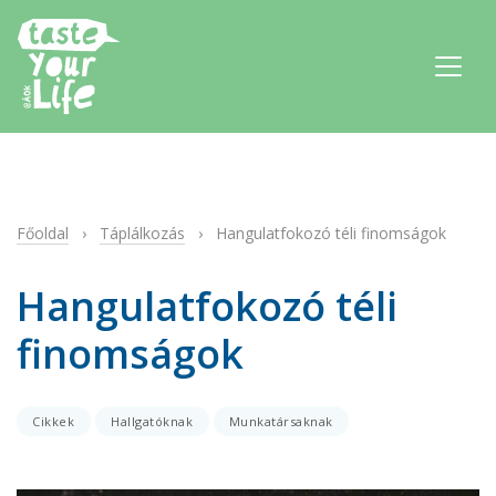
Főoldal
›
Táplálkozás
›
Hangulatfokozó téli finomságok
Hangulatfokozó téli
finomságok
Cikkek
Hallgatóknak
Munkatársaknak