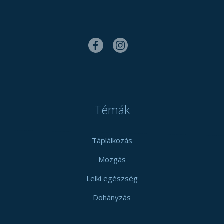
Témák
Táplálkozás
Mozgás
Lelki egészség
Dohányzás