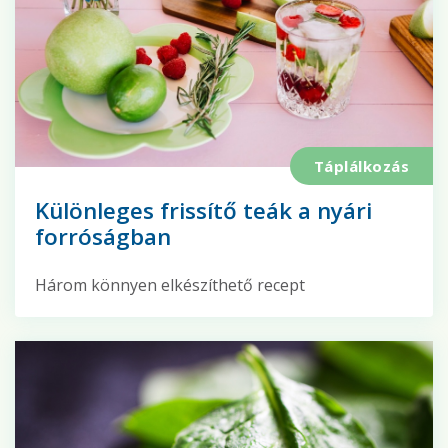
Táplálkozás
Különleges frissítő teák a nyári
forróságban
Három könnyen elkészíthető recept