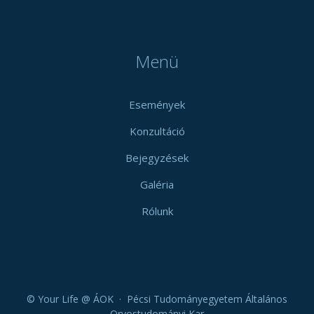
Menü
Események
Konzultáció
Bejegyzések
Galéria
Rólunk
© Your Life @ ÁOK · Pécsi Tudományegyetem Általános
Orvostudományi Kar