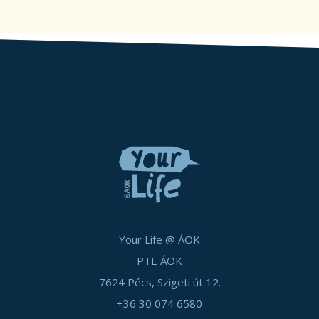
Your Life @ ÁOK
PTE ÁOK
7624 Pécs, Szigeti út 12.
+36 30 074 6580