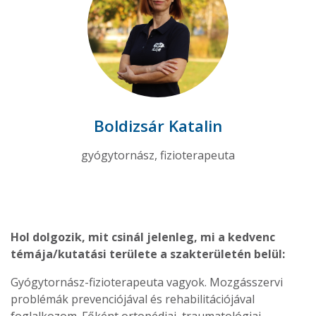
Boldizsár Katalin
gyógytornász, fizioterapeuta
Hol dolgozik, mit csinál jelenleg, mi a kedvenc
témája/kutatási területe a szakterületén belül:
Gyógytornász-fizioterapeuta vagyok. Mozgásszervi
problémák prevenciójával és rehabilitációjával