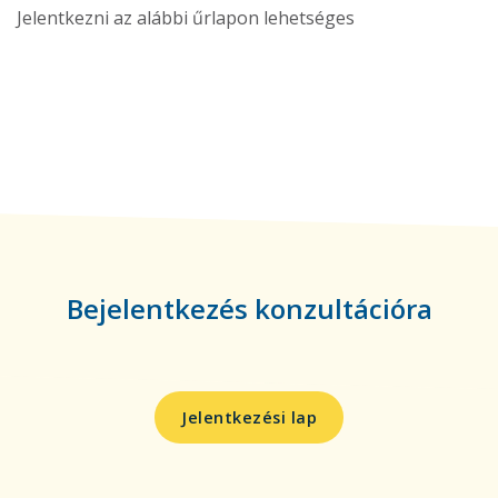
Jelentkezni az alábbi űrlapon lehetséges
Bejelentkezés konzultációra
Jelentkezési lap