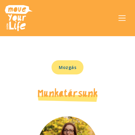
Mozgás
Munkatársunk