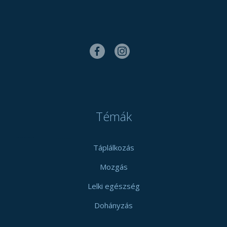
Témák
Táplálkozás
Mozgás
Lelki egészség
Dohányzás