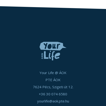
Your Life @ ÁOK
PTE ÁOK
7624 Pécs, Szigeti út 12.
+36 30 074 6580
yourlife@aok.pte.hu