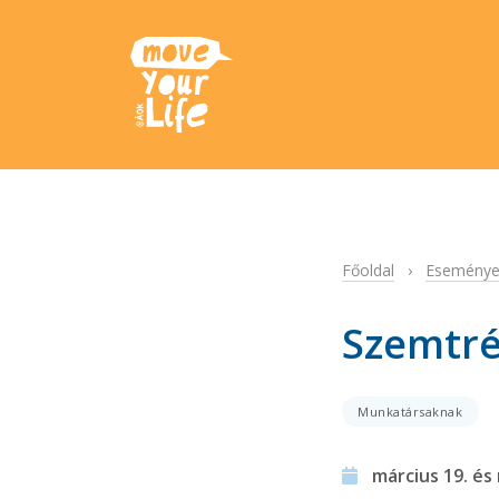
Főoldal
›
Eseménye
Szemtré
Munkatársaknak
március 19. és 