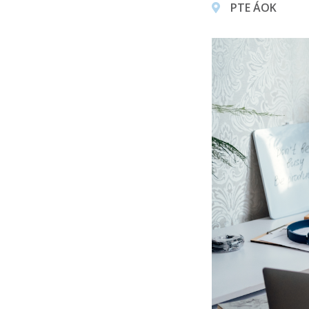
PTE ÁOK