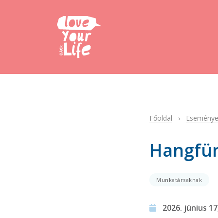
Főoldal
›
Eseménye
Hangfü
Munkatársaknak
2026. június 17