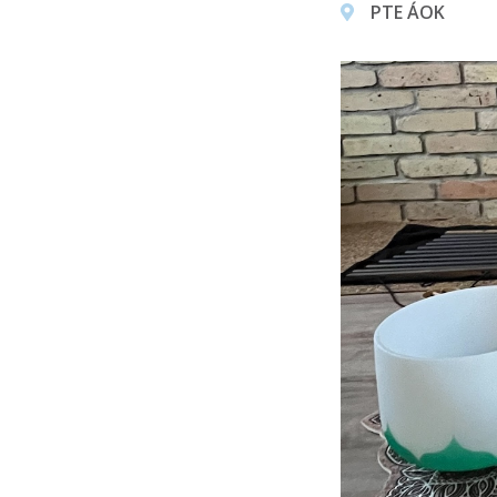
PTE ÁOK